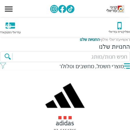
אפליקציית עזריאלי
עזריאלי גיפטקארד
ראשי
עזריאלי אילון
החנויות שלנו
>
>
החנויות שלנו
חפש חנות/מותג
מוצרי חשמל, מחשבים וסלולר
adidas