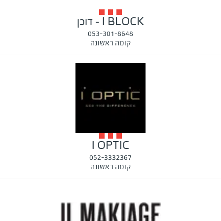
I BLOCK - דוכן
053-301-8648
קומה ראשונה
I OPTIC
052-3332367
קומה ראשונה