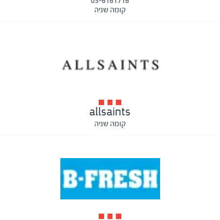
03-6161716
קומה שניה
allsaints
קומה שניה