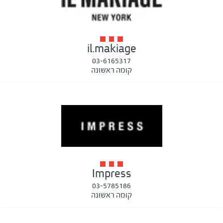
il.makiage
03-6165317
קומה ראשונה
Impress
03-5785186
קומה ראשונה