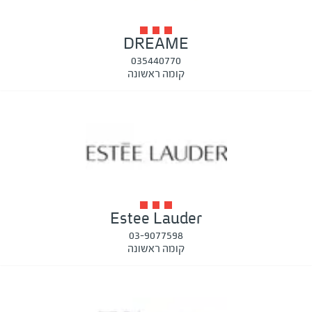
DREAME
035440770
קומה ראשונה
Estee Lauder
03-9077598
קומה ראשונה