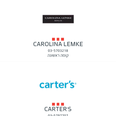
CAROLINA LEMKE
03-5703218
קומה ראשונה
CARTER'S
03-5797707