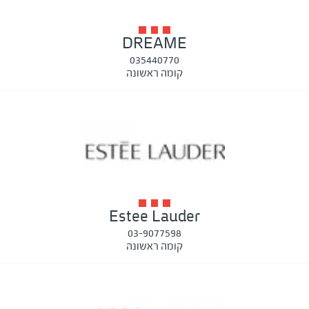
DREAME
035440770
קומה ראשונה
Estee Lauder
03-9077598
קומה ראשונה