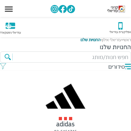
אפליקציית עזריאלי
עזריאלי גיפטקארד
ראשי
עזריאלי אילון
החנויות שלנו
>
>
החנויות שלנו
חפש חנות/מותג
סידורים
adidas