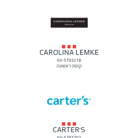
CAROLINA LEMKE
03-5703218
קומה ראשונה
CARTER'S
03-5797707