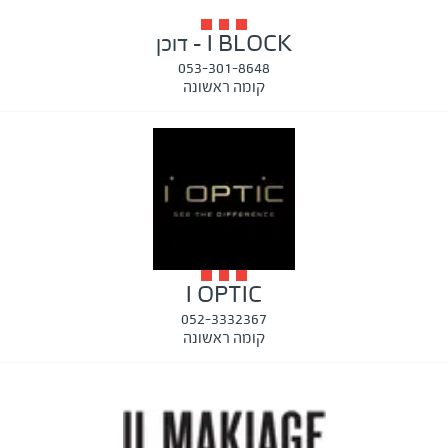
I BLOCK - דוכן
053-301-8648
קומה ראשונה
I OPTIC
052-3332367
קומה ראשונה