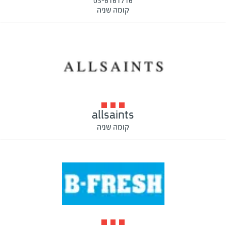
03-6161716
קומה שניה
allsaints
קומה שניה