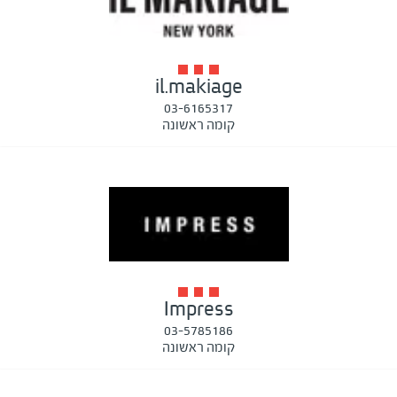
il.makiage
03-6165317
קומה ראשונה
Impress
03-5785186
קומה ראשונה