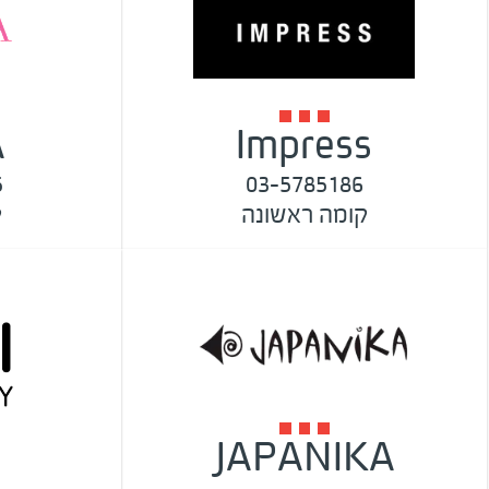
A
Impress
5
03-5785186
קומה ראשונה
ק
JAPANIKA