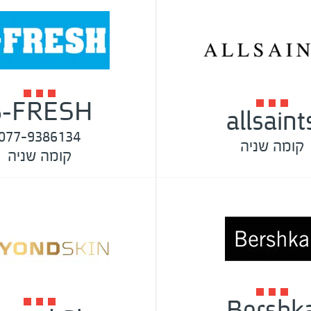
B-FRESH
allsaint
077-9386134
קומה שניה
קומה שניה
Bershk