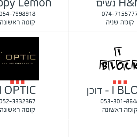
 נשים
ppy Lemon
054-7998918
074-715577
קומה שניה
קומה ראשונה
I - דוכן
I OPTIC
052-3332367
053-301-864
ומה ראשונה
קומה ראשונה