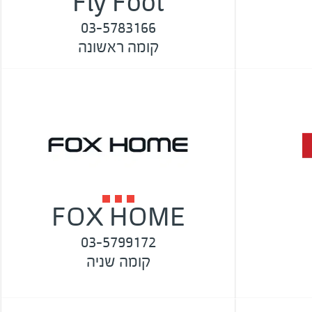
Fly Foot
03-5783166
קומה ראשונה
FOX HOME
03-5799172
קומה שניה