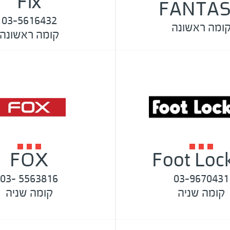
Fix
FANTA
03-5616432
ומה ראשונה
קומה ראשונה
FOX
Foot Loc
5563816 -03
03-9670431
קומה שניה
קומה שניה