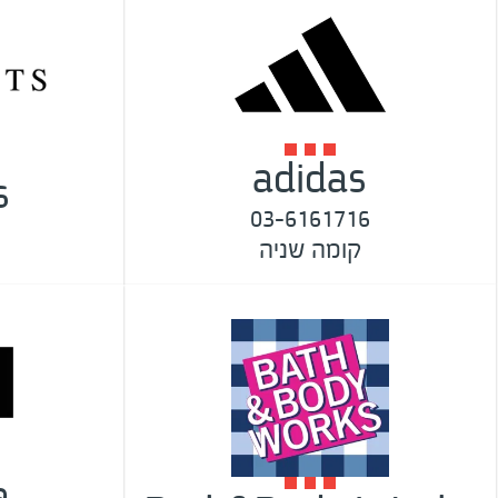
adidas
s
03-6161716
קומה שניה
a