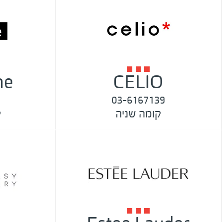
ne
CELIO
03-6167139
קומה שניה
ק