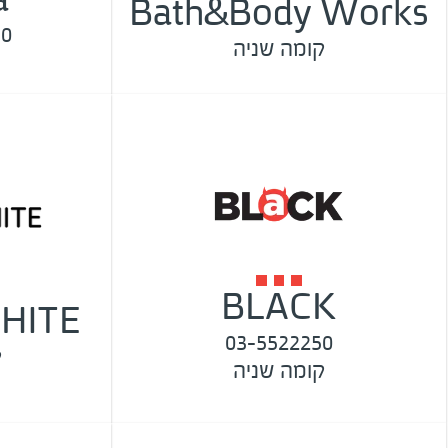
Bath&Body Works
10
קומה שניה
BLACK
HITE
03-5522250
ק
קומה שניה