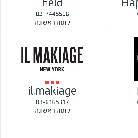
held
Ha
03-7445568
קומה ראשונה
il.makiage
03-6165317
קומה ראשונה