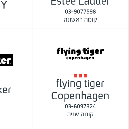
Estee Lauder
SY
03-9077598
ק
קומה ראשונה
flying tiger
ker
Copenhagen
03-6097324
קומה שניה