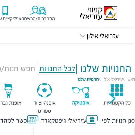
התחברות/הרשמה
אפליקציית ע
עזריאלי אילון
החנויות שלנו
|
לכל החנויות
חפש חנות/מ
ראשי
עזריאלי אילון
החנויות שלנו
כל הקטגוריות
אופטיקה
אופנה וציוד
אופנת גברי
ספורט
סנן חנויות לפי:
עזריאלי גיפטקארד
כשר למהדר