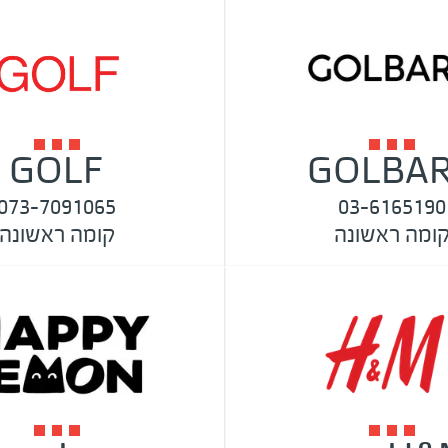
GOLF
GOLBA
073-7091065
03-6165190
ומה ראשונה
קומה ראשונה