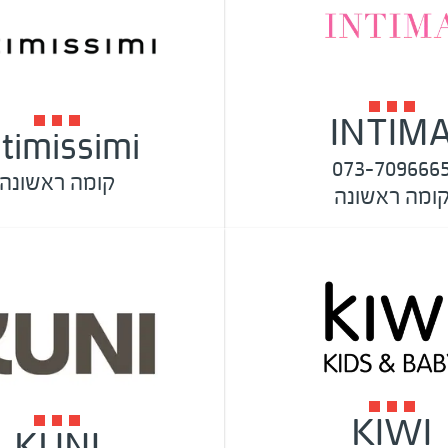
INTIM
ntimissimi
073-709666
קומה ראשונה
ומה ראשונה
KIWI
KUNI