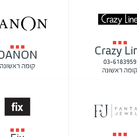
Crazy Li
DANON
03-6183959
קומה ראשונה
ומה ראשונה