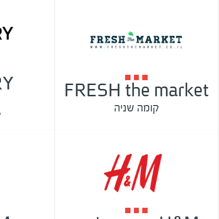
RY
FRESH the market
קומה שניה
ק