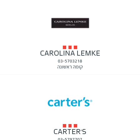
CAROLINA LEMKE
03-5703218
קומה ראשונה
CARTER'S
03-5797707