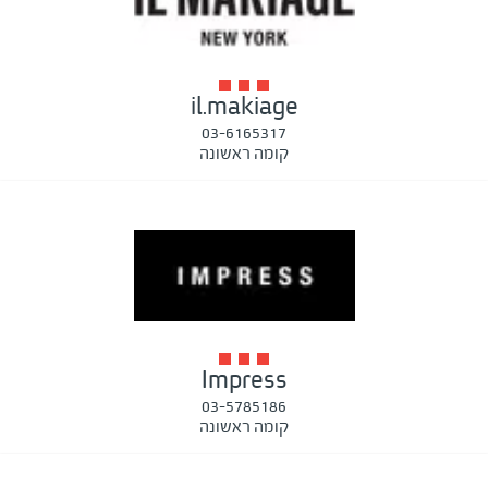
il.makiage
03-6165317
קומה ראשונה
Impress
03-5785186
קומה ראשונה