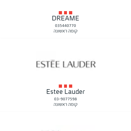
DREAME
035440770
קומה ראשונה
Estee Lauder
03-9077598
קומה ראשונה