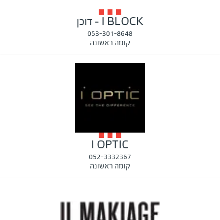
I BLOCK - דוכן
053-301-8648
קומה ראשונה
I OPTIC
052-3332367
קומה ראשונה