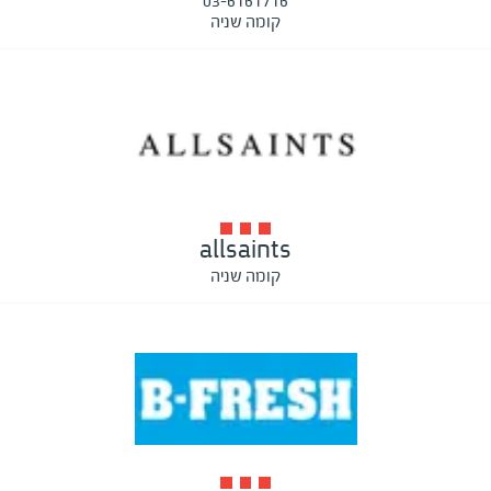
03-6161716
קומה שניה
allsaints
קומה שניה