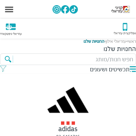
אפליקציית עזריאלי
עזריאלי גיפטקארד
ראשי
עזריאלי אילון
החנויות שלנו
>
>
החנויות שלנו
חפש חנות/מותג
תכשיטים ושעונים
adidas