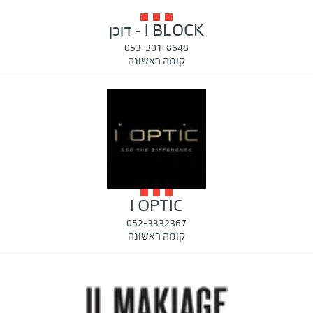
I BLOCK - דוכן
053-301-8648
קומה ראשונה
I OPTIC
052-3332367
קומה ראשונה