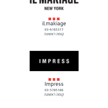
il.makiage
03-6165317
קומה ראשונה
Impress
03-5785186
קומה ראשונה