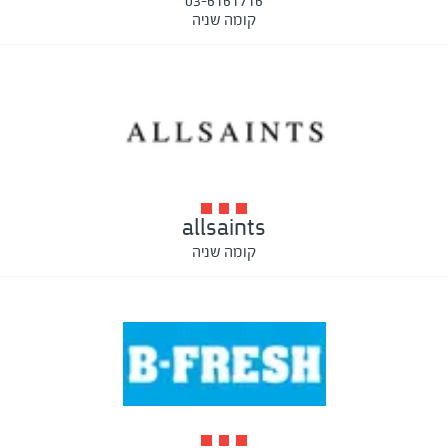
03-6161716
קומה שניה
allsaints
קומה שניה