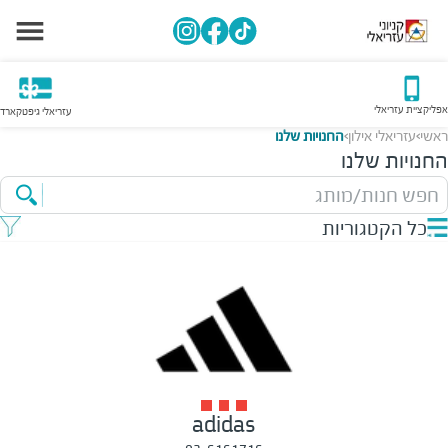
אפליקציית עזריאלי
עזריאלי גיפטקארד
ראשי
עזריאלי אילון
החנויות שלנו
>
>
החנויות שלנו
חפש חנות/מותג
כל הקטגוריות
adidas