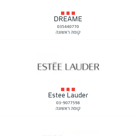
DREAME
035440770
קומה ראשונה
Estee Lauder
03-9077598
קומה ראשונה