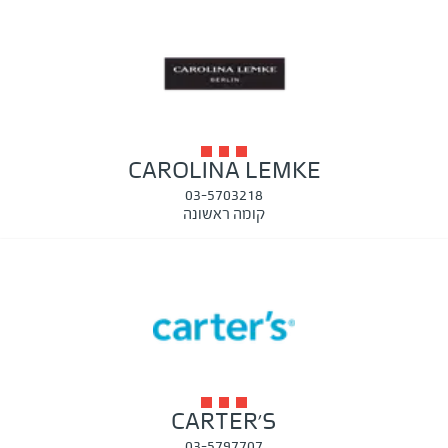
CAROLINA LEMKE
03-5703218
קומה ראשונה
CARTER'S
03-5797707