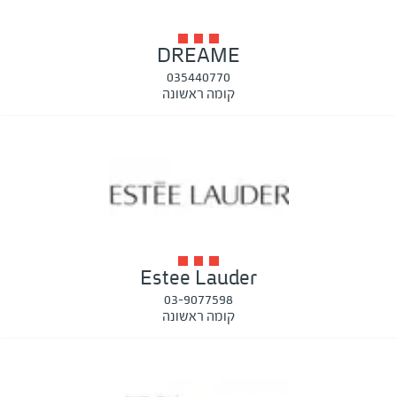
DREAME
035440770
קומה ראשונה
Estee Lauder
03-9077598
קומה ראשונה