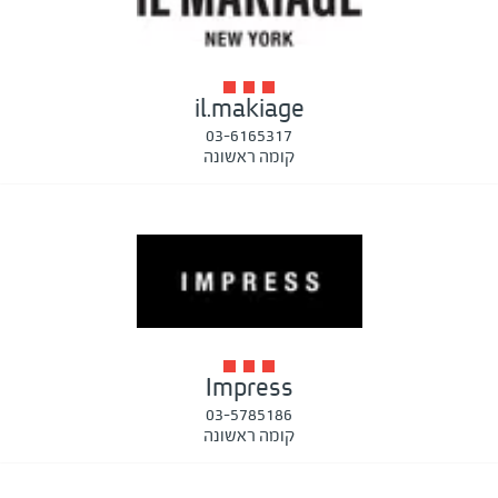
il.makiage
03-6165317
קומה ראשונה
Impress
03-5785186
קומה ראשונה