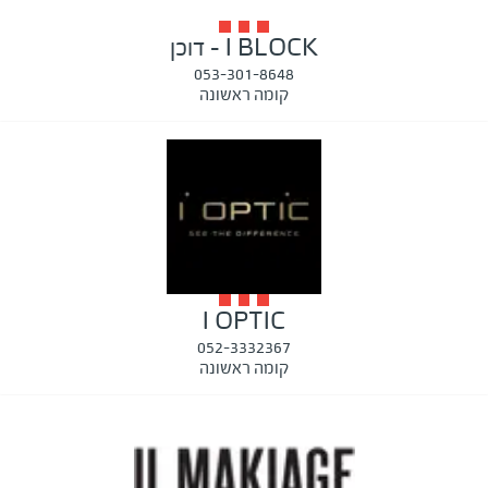
I BLOCK - דוכן
053-301-8648
קומה ראשונה
I OPTIC
052-3332367
קומה ראשונה