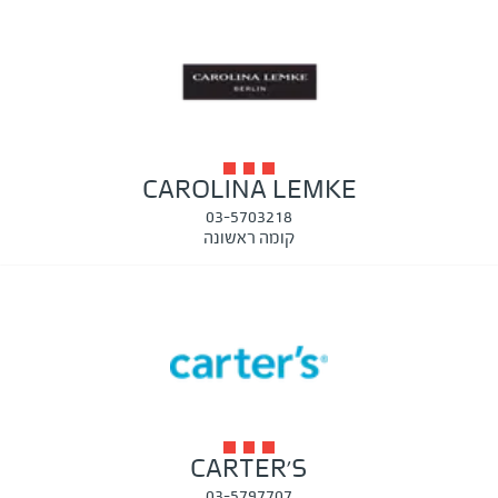
CAROLINA LEMKE
03-5703218
קומה ראשונה
CARTER'S
03-5797707