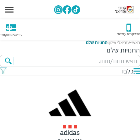
אפליקציית עזריאלי
עזריאלי גיפטקארד
ראשי
עזריאלי אילון
החנויות שלנו
>
>
החנויות שלנו
חפש חנות/מותג
כלבו
adidas