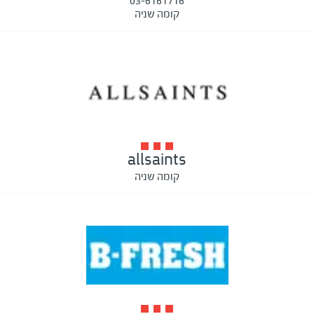
03-6161716
קומה שניה
allsaints
קומה שניה