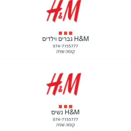
H&M גברים וילדים
074-7155777
קומה שניה
H&M נשים
074-7155777
קומה שניה