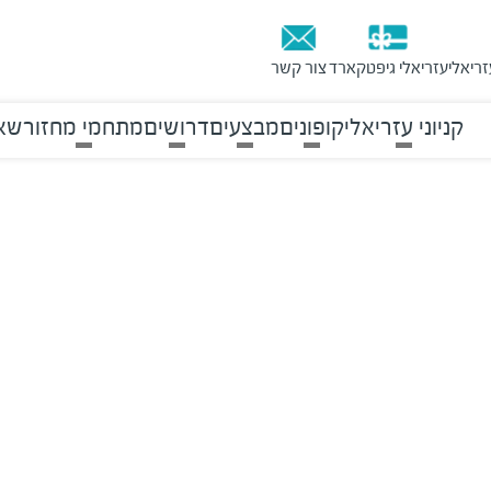
זריאלי
עזריאלי גיפטקארד
צור קשר
קניוני עזריאלי
קופונים
מבצעים
דרושים
מתחמי מחזור
שאל