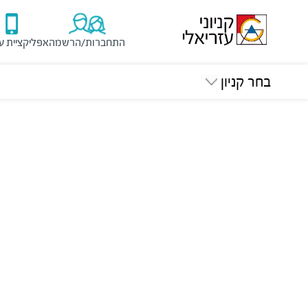
התחברות/הרשמה
אפליקציית ע
בחר קניון