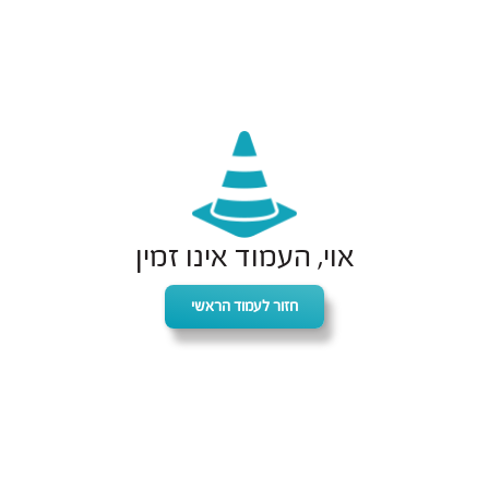
אוי, העמוד אינו זמין
חזור לעמוד הראשי