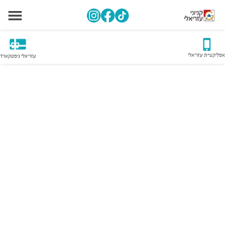
אפליקציית עזריאלי
עזריאלי גיפטקארד