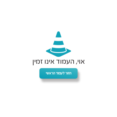
אוי, העמוד אינו זמין
חזור לעמוד הראשי