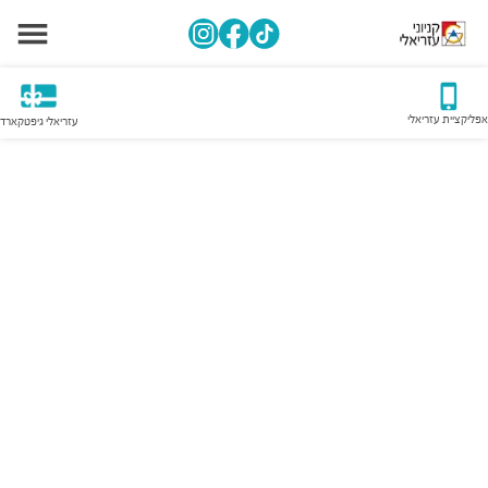
אפליקציית עזריאלי
עזריאלי גיפטקארד