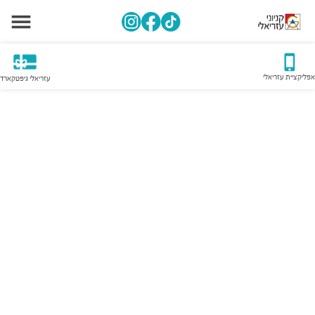
אפליקציית עזריאלי
עזריאלי גיפטקארד