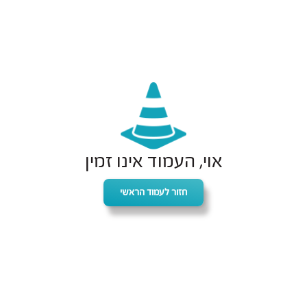
אוי, העמוד אינו זמין
חזור לעמוד הראשי