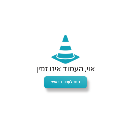
אוי, העמוד אינו זמין
חזור לעמוד הראשי