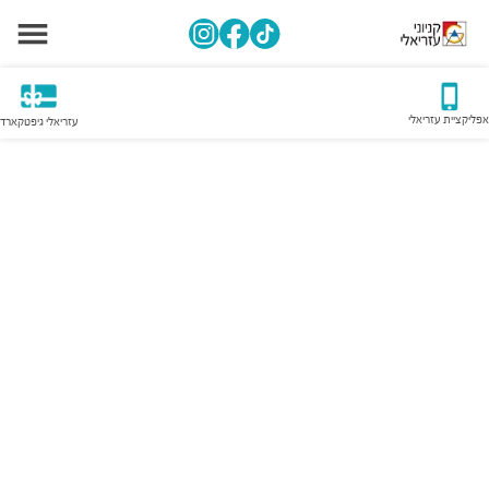
אפליקציית עזריאלי
עזריאלי גיפטקארד