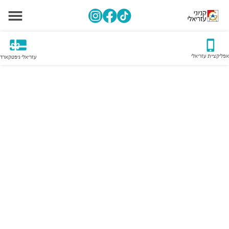
אפליקציית עזריאלי
עזריאלי גיפטקארד