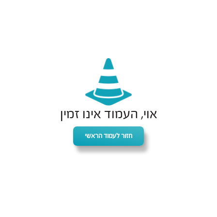
אוי, העמוד אינו זמין
חזור לעמוד הראשי