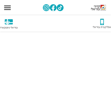
אפליקציית עזריאלי
עזריאלי גיפטקארד