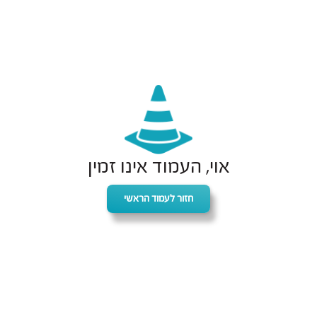
אוי, העמוד אינו זמין
חזור לעמוד הראשי