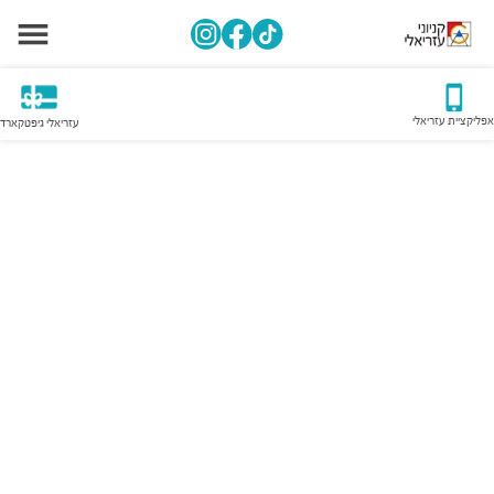
אפליקציית עזריאלי
עזריאלי גיפטקארד