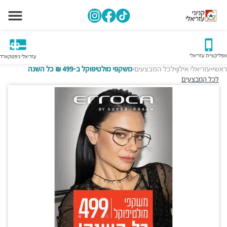
אפליקציית עזריאלי
עזריאלי גיפטקארד
ראשי
עזריאלי אילון
לכל המבצעים
משקפי מולטיפוקל ב-499 ₪ כל השנה
>
>
>
לכל המבצעים