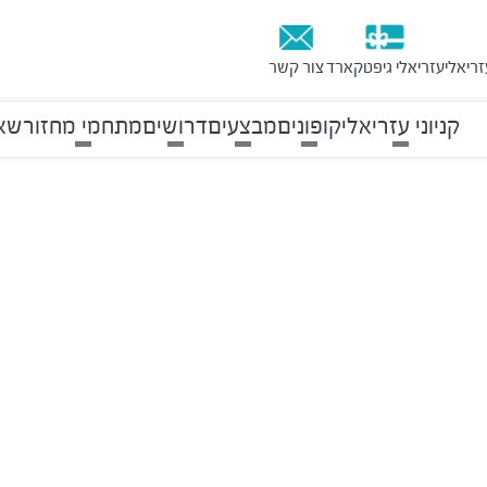
זריאלי
עזריאלי גיפטקארד
צור קשר
קניוני עזריאלי
קופונים
מבצעים
דרושים
מתחמי מחזור
שאל