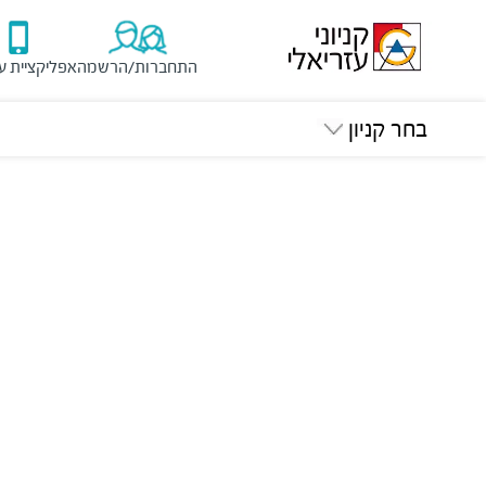
התחברות/הרשמה
אפליקציית ע
בחר קניון