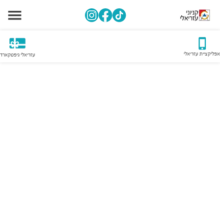
אפליקציית עזריאלי
עזריאלי גיפטקארד