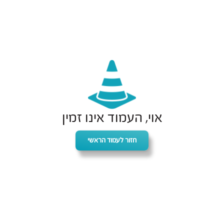
אוי, העמוד אינו זמין
חזור לעמוד הראשי