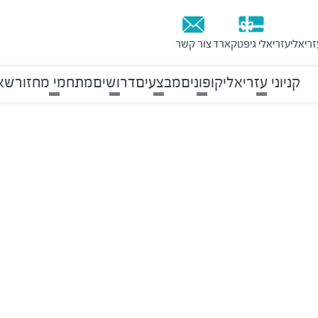
זריאלי
עזריאלי גיפטקארד
צור קשר
קניוני עזריאלי
קופונים
מבצעים
דרושים
מתחמי מחזור
שאל