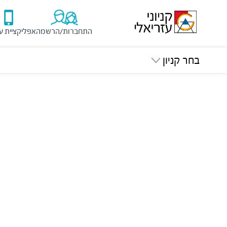
התחברות/הרשמה
אפליקציית ע
בחר קניון