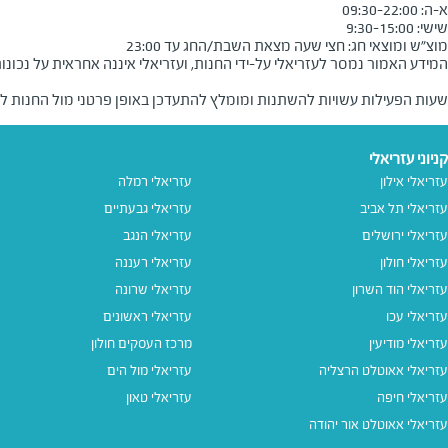
ות במוצ"ש ובמוצאי החג.