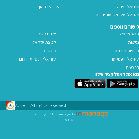
עזריאלי חיפה
עזריאלי טאון
עזריאלי אאוטלט אור יהודה
קישורים נוספים
תנאי שימוש
יצירת קשר
נגישות
קבוצת עזריאלי
מדיניות פרטיות
דרושים
עזריאלי גיפטקארד
עזריאלי גיפטקארד חבר‎
מבצעים
נסו את האפליקציה שלנו
Azrieli
All rights reserved |
UI / Design / Technology by
v1.0.0