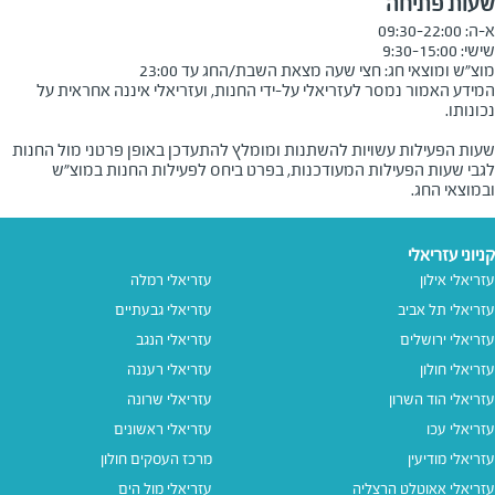
שעות פתיחה
מוצ״ש ומוצאי חג: חצי שעה מצאת השבת/החג עד 23:00

המידע האמור נמסר לעזריאלי על-ידי החנות, ועזריאלי איננה אחראית על
שעות הפעילות עשויות להשתנות ומומלץ להתעדכן באופן פרטני מול החנות
לגבי שעות הפעילות המעודכנות, בפרט ביחס לפעילות החנות במוצ"ש
ובמוצאי החג.
קניוני עזריאלי
עזריאלי אילון
עזריאלי רמלה
עזריאלי תל אביב
עזריאלי גבעתיים
עזריאלי ירושלים
עזריאלי הנגב
עזריאלי חולון
עזריאלי רעננה
עזריאלי הוד השרון
עזריאלי שרונה
עזריאלי עכו
עזריאלי ראשונים
עזריאלי מודיעין
מרכז העסקים חולון
עזריאלי אאוטלט הרצליה
עזריאלי מול הים