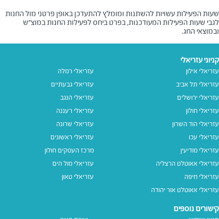
שעות הפעילות עשויות להשתנות ומומלץ להתעדכן באופן פרטני מול החנות
לגבי שעות הפעילות המעודכנות, בפרט ביחס לפעילות החנות במוצ"ש
ובמוצאי החג.
קניוני עזריאלי
עזריאלי אילון
עזריאלי רמלה
עזריאלי תל אביב
עזריאלי גבעתיים
עזריאלי ירושלים
עזריאלי הנגב
עזריאלי חולון
עזריאלי רעננה
עזריאלי הוד השרון
עזריאלי שרונה
עזריאלי עכו
עזריאלי ראשונים
עזריאלי מודיעין
מרכז העסקים חולון
עזריאלי אאוטלט הרצליה
עזריאלי מול הים
עזריאלי חיפה
עזריאלי טאון
עזריאלי אאוטלט אור יהודה
קישורים נוספים