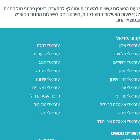
שעות הפעילות עשויות להשתנות ומומלץ להתעדכן באופן פרטני מול החנות
לגבי שעות הפעילות המעודכנות, בפרט ביחס לפעילות החנות במוצ"ש
ובמוצאי החג.
קניוני עזריאלי
עזריאלי אילון
עזריאלי רמלה
עזריאלי תל אביב
עזריאלי גבעתיים
עזריאלי ירושלים
עזריאלי הנגב
עזריאלי חולון
עזריאלי רעננה
עזריאלי הוד השרון
עזריאלי שרונה
עזריאלי עכו
עזריאלי ראשונים
עזריאלי מודיעין
מרכז העסקים חולון
עזריאלי אאוטלט הרצליה
עזריאלי מול הים
עזריאלי חיפה
עזריאלי טאון
עזריאלי אאוטלט אור יהודה
קישורים נוספים