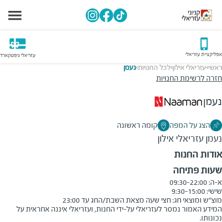
אפליקציית עזריאלי
עזריאלי גיפטקארד
ראשי
עזריאלי אילון
לכל החנויות
נעמן
>
>
>
חזרה לרשימת החנויות
נעמן
הצג על המפה
קומה ראשונה
נעמן
עזריאלי אילון
אודות החנות
שעות פתיחה
מוצ״ש ומוצאי חג: חצי שעה מצאת השבת/החג עד 23:00

המידע האמור נמסר לעזריאלי על-ידי החנות, ועזריאלי איננה אחראית על