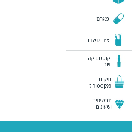
פארם
ציוד משרדי
קוסמטיקה
ויופי
תיקים
ואקססוריז
תכשיטים
ושעונים