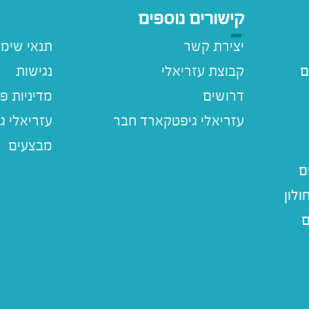
קישורים נוספים
יצירת קשר
תנאי שימ
ם
קבוצת עזריאלי
נגישות
דרושים
מדיניות פ
עזריאלי ג
מבצעים
ם
לון
ם