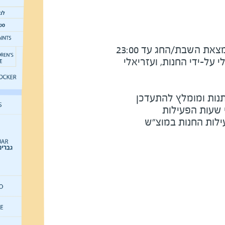
את השבת/החג עד 23:00
על-ידי החנות, ועזריאלי
נות ומומלץ להתעדכן
י שעות הפעילות
ילות החנות במוצ"ש