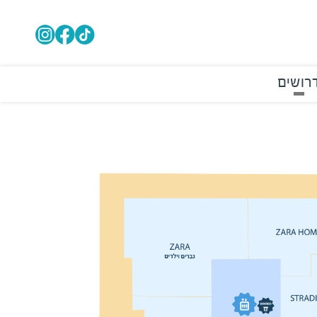
רושים