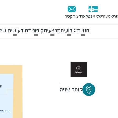
זריאלי
עזריאלי גיפטקארד
צור קשר
חנויות
אירועים
מבצעים
קופונים
מידע שימושי
ד
קומה שניה