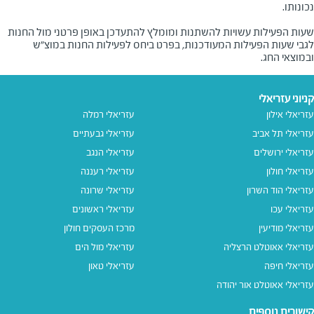
שעות הפעילות עשויות להשתנות ומומלץ להתעדכן באופן פרטני מול החנות
לגבי שעות הפעילות המעודכנות, בפרט ביחס לפעילות החנות במוצ"ש
ובמוצאי החג.
קניוני עזריאלי
עזריאלי אילון
עזריאלי רמלה
עזריאלי תל אביב
עזריאלי גבעתיים
עזריאלי ירושלים
עזריאלי הנגב
עזריאלי חולון
עזריאלי רעננה
עזריאלי הוד השרון
עזריאלי שרונה
עזריאלי עכו
עזריאלי ראשונים
עזריאלי מודיעין
מרכז העסקים חולון
עזריאלי אאוטלט הרצליה
עזריאלי מול הים
עזריאלי חיפה
עזריאלי טאון
עזריאלי אאוטלט אור יהודה
קישורים נוספים