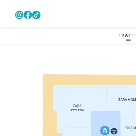
רושים