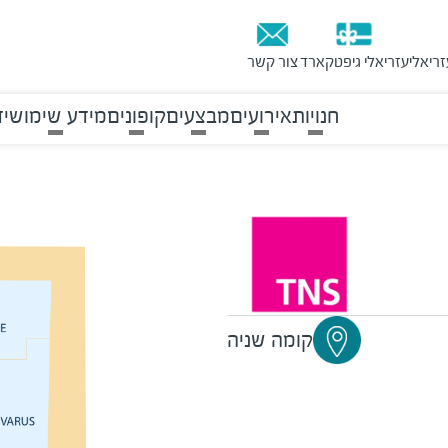
זריאלי
עזריאלי גיפטקארד
צור קשר
חנויות
אירועים
מבצעים
קופונים
מידע שימושי
ד
קומה שניה