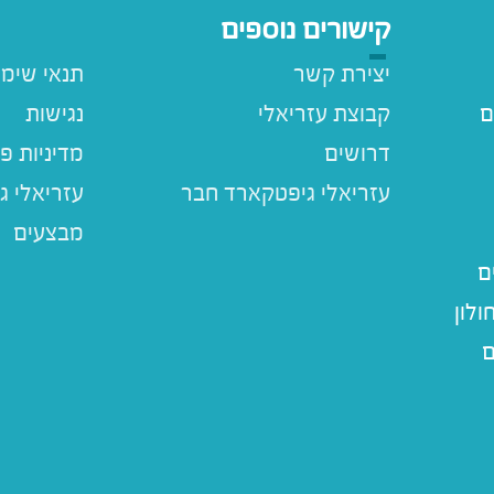
קישורים נוספים
יצירת קשר
תנאי שימ
ם
קבוצת עזריאלי
נגישות
דרושים
מדיניות פ
עזריאלי ג
מבצעים
ם
לון
ם