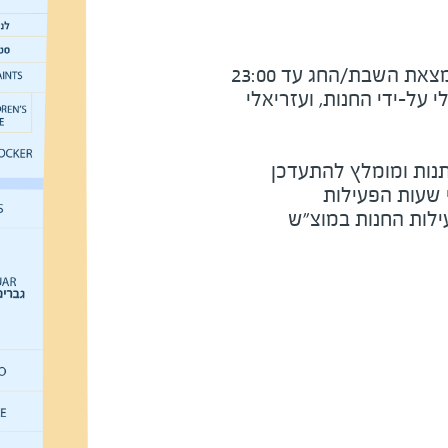
את השבת/החג עד 23:00
על-ידי החנות, ועזריאלי
נות ומומלץ להתעדכן
י שעות הפעילות
ילות החנות במוצ"ש