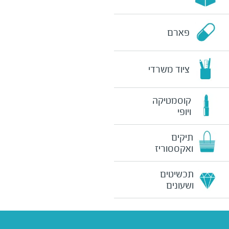
פארם
ציוד משרדי
קוסמטיקה
ויופי
תיקים
ואקססוריז
תכשיטים
ושעונים