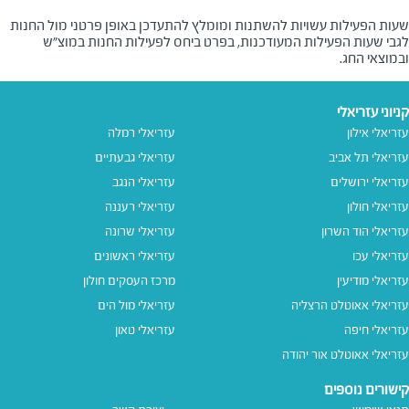
שעות הפעילות עשויות להשתנות ומומלץ להתעדכן באופן פרטני מול החנות
לגבי שעות הפעילות המעודכנות, בפרט ביחס לפעילות החנות במוצ"ש
ובמוצאי החג.
קניוני עזריאלי
עזריאלי אילון
עזריאלי רמלה
עזריאלי תל אביב
עזריאלי גבעתיים
עזריאלי ירושלים
עזריאלי הנגב
עזריאלי חולון
עזריאלי רעננה
עזריאלי הוד השרון
עזריאלי שרונה
עזריאלי עכו
עזריאלי ראשונים
עזריאלי מודיעין
מרכז העסקים חולון
עזריאלי אאוטלט הרצליה
עזריאלי מול הים
עזריאלי חיפה
עזריאלי טאון
עזריאלי אאוטלט אור יהודה
קישורים נוספים