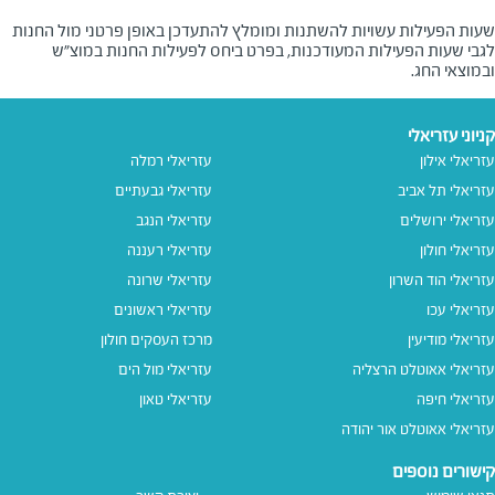
שעות הפעילות עשויות להשתנות ומומלץ להתעדכן באופן פרטני מול החנות
לגבי שעות הפעילות המעודכנות, בפרט ביחס לפעילות החנות במוצ"ש
ובמוצאי החג.
קניוני עזריאלי
עזריאלי אילון
עזריאלי רמלה
עזריאלי תל אביב
עזריאלי גבעתיים
עזריאלי ירושלים
עזריאלי הנגב
עזריאלי חולון
עזריאלי רעננה
עזריאלי הוד השרון
עזריאלי שרונה
עזריאלי עכו
עזריאלי ראשונים
עזריאלי מודיעין
מרכז העסקים חולון
עזריאלי אאוטלט הרצליה
עזריאלי מול הים
עזריאלי חיפה
עזריאלי טאון
עזריאלי אאוטלט אור יהודה
קישורים נוספים