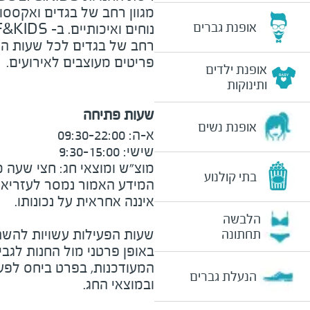
מגוון רחב של בגדים ואקססו
אופנת גברים
רחב של בגדים לכל שעות היום
פריטים מעוצבים לאירועים.
אופנת ילדים
ותינוקות
שעות פתיחה
אופנת נשים
מוצ״ש ומוצאי חג: חצי שעה מצ

בתי קולנוע
המידע האמור נמסר לעזריאלי 
הלבשה
שעות הפעילות עשויות להשת
תחתונה
באופן פרטני מול החנות לגב
המעודכנות, בפרט ביחס לפע
הנעלת גברים
ובמוצאי החג.