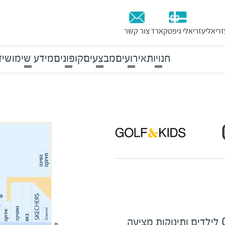
זריאלי
עזריאלי גיפטקארד
צור קשר
חנויות
אירועים
מבצעים
קופונים
מידע שימושי
ד
רשת החנויות GOLF&KIDS לילדים ותינוקות מציעה