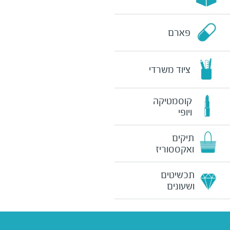
פארם
ציוד משרדי
קוסמטיקה
ויופי
תיקים
ואקססוריז
תכשיטים
ושעונים