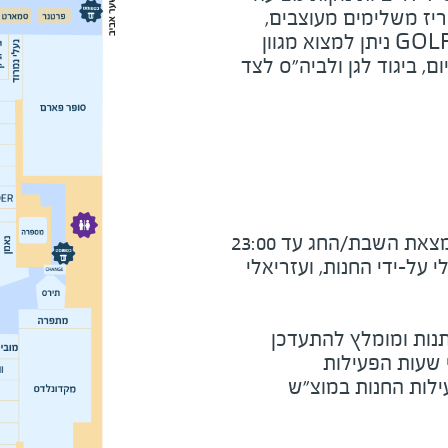
ריז משלימים מעוצבים,
נוחים ואיכותיים. ב- GOLF&KIDS ניתן למצוא מגוון
, ביגוד לגן ולביה"ס לצד
את השבת/החג עד 23:00
על-ידי החנות, ועזריאלי
נות ומומלץ להתעדכן
י שעות הפעילות
ילות החנות במוצ"ש