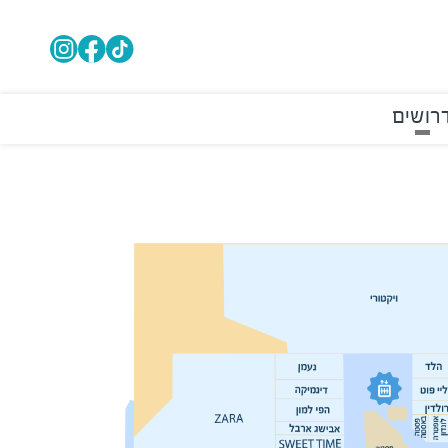
רושים