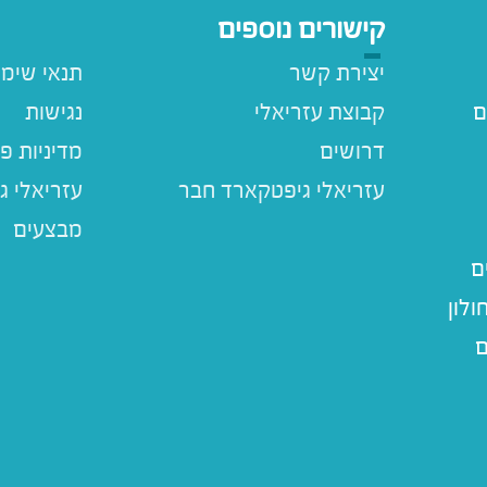
קישורים נוספים
יצירת קשר
תנאי שימ
ם
קבוצת עזריאלי
נגישות
דרושים
מדיניות פ
עזריאלי ג
מבצעים
ם
לון
ם