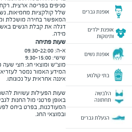
סניפים בפריסה ארצית, רקחו
אופנת גברים
שלל קולקציות מחמיאות, נשיות
המאפשר בחירה מושכלת ומד
דגלה את קבלת הנשים באשר ה
אופנת ילדים
מידה.
ותינוקות
שעות פתיחה
אופנת נשים
מוצ״ש ומוצאי חג: חצי שעה מצ

המידע האמור נמסר לעזריאלי 
בתי קולנוע
שעות הפעילות עשויות להשת
הלבשה
באופן פרטני מול החנות לגב
תחתונה
המעודכנות, בפרט ביחס לפע
ובמוצאי החג.
הנעלת גברים