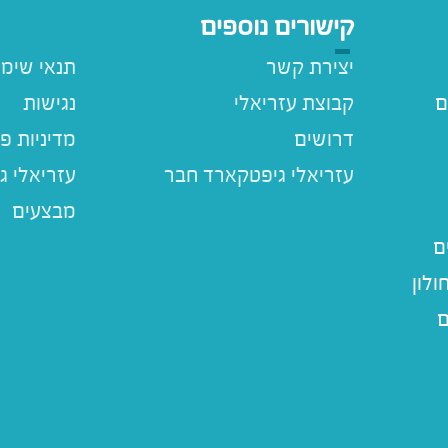
קישורים נוספים
יצירת קשר
תנאי שימ
ם
קבוצת עזריאלי
נגישות
דרושים
מדיניות פ
עזריאלי ג
מבצעים
ם
לון
ם