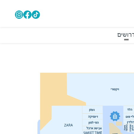
רושים