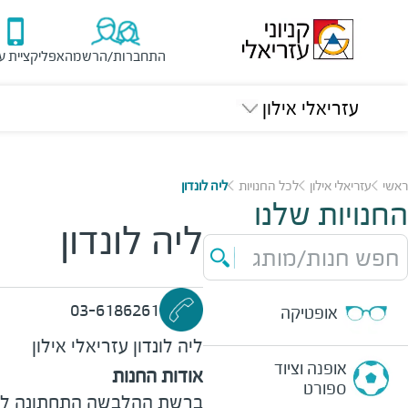
התחברות/הרשמה
אפליקציית ע
עזריאלי אילון
ראשי
עזריאלי אילון
לכל החנויות
ליה לונדון
החנויות שלנו
ליה לונדון
חפש חנות/מותג
03-6186261
אופטיקה
ליה לונדון
עזריאלי אילון
אופנה וציוד
אודות החנות
ספורט