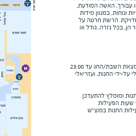
 עבורך, האשה המודעת,
 ונוחות, במגוון מידות
ויקת. הרשת חרטה על
ן, בכל גזרה, גודל או
את השבת/החג עד 23:00
על-ידי החנות, ועזריאלי
נות ומומלץ להתעדכן
י שעות הפעילות
ילות החנות במוצ"ש