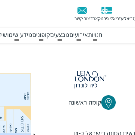
זריאלי
עזריאלי גיפטקארד
צור קשר
חנויות
אירועים
מבצעים
קופונים
מידע שימושי
ד
קומה ראשונה
ברשת ההלבשה התחתונה לנשים המונה בישראל כ-14