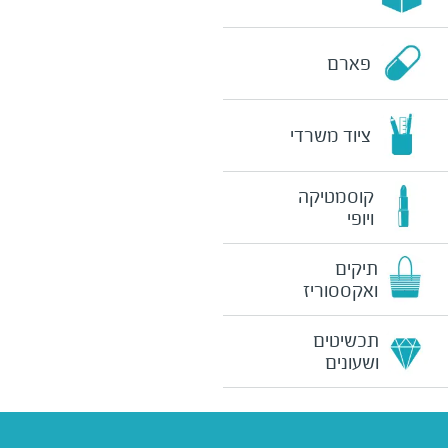
פארם
ציוד משרדי
קוסמטיקה
ויופי
תיקים
ואקססוריז
תכשיטים
ושעונים