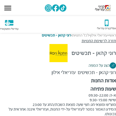
אפליקציית עזריאלי
עזריאלי גיפטקארד
ראשי
עזריאלי אילון
לכל החנויות
רוני קהאן - תכשיטים
>
>
>
חזרה לרשימת החנויות
רוני קהאן - תכשיטים
הצג על המפה
רוני קהאן - תכשיטים
עזריאלי אילון
אודות החנות
שעות פתיחה
מוצ״ש ומוצאי חג: חצי שעה מצאת השבת/החג עד 23:00

המידע האמור נמסר לעזריאלי על-ידי החנות, ועזריאלי איננה אחראית על