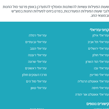
שעות הפעילות עשויות להשתנות ומומלץ להתעדכן באופן פרטני מול החנות
לגבי שעות הפעילות המעודכנות, בפרט ביחס לפעילות החנות במוצ"ש
ובמוצאי החג.
קניוני עזריאלי
עזריאלי אילון
עזריאלי רמלה
עזריאלי תל אביב
עזריאלי גבעתיים
עזריאלי ירושלים
עזריאלי הנגב
עזריאלי חולון
עזריאלי רעננה
עזריאלי הוד השרון
עזריאלי שרונה
עזריאלי עכו
עזריאלי ראשונים
עזריאלי מודיעין
מרכז העסקים חולון
עזריאלי אאוטלט הרצליה
עזריאלי מול הים
עזריאלי חיפה
עזריאלי טאון
עזריאלי אאוטלט אור יהודה
קישורים נוספים