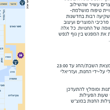
מוצרים עשיר שהשילוב
ויית טיפוח מושלמת-
שקיעה רבות בחדשנות
מרכיבי המוצרים ועיצוב
ומה של החנויות. כל אלה
 את המפגש בין גוף לנפש
את השבת/החג עד 23:00
על-ידי החנות, ועזריאלי
נות ומומלץ להתעדכן
י שעות הפעילות
ילות החנות במוצ"ש