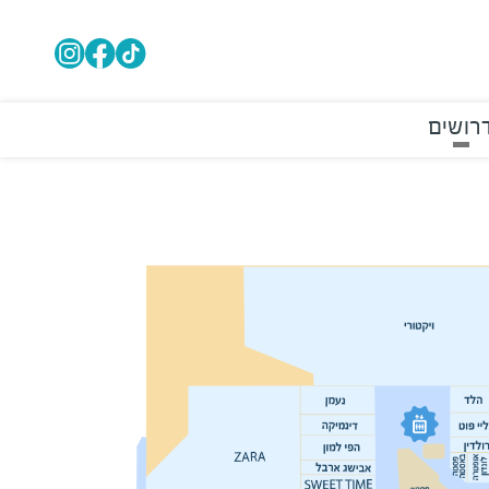
רושים