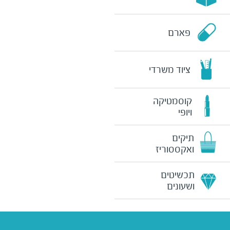
פארם
ציוד משרדי
קוסמטיקה
ויופי
תיקים
ואקססוריז
תכשיטים
ושעונים