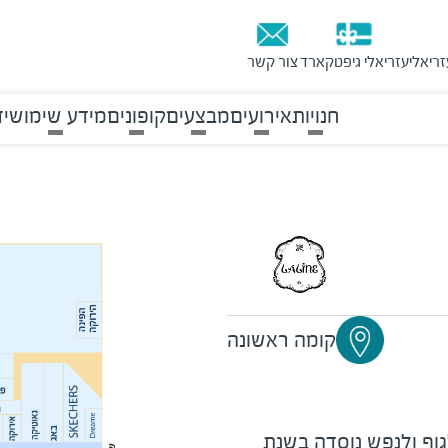
זריאלי
עזריאלי גיפטקארד
צור קשר
חנויות
אירועים
מבצעים
קופונים
מידע שימושי
ד
קומה ראשונה
גוף ולנפש נוסדה בשנת