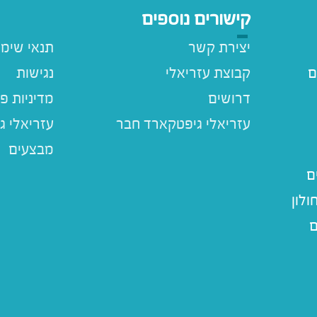
קישורים נוספים
יצירת קשר
תנאי שימ
ם
קבוצת עזריאלי
נגישות
דרושים
מדיניות פ
עזריאלי ג
מבצעים
ם
לון
ם