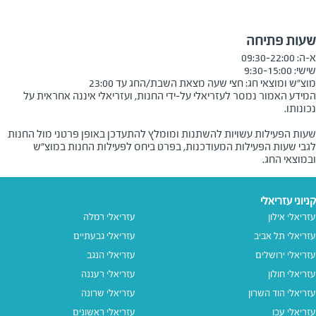
שעות פתיחה
מוצ״ש ומוצאי חג: חצי שעה מצאת השבת/החג עד 23:00

המידע האמור נמסר לעזריאלי על-ידי החנות, ועזריאלי איננה אחראית על
שעות הפעילות עשויות להשתנות ומומלץ להתעדכן באופן פרטני מול החנות
לגבי שעות הפעילות המעודכנות, בפרט ביחס לפעילות החנות במוצ"ש
ובמוצאי החג.
קניוני עזריאלי
עזריאלי אילון
עזריאלי רמלה
עזריאלי תל אביב
עזריאלי גבעתיים
עזריאלי ירושלים
עזריאלי הנגב
עזריאלי חולון
עזריאלי רעננה
עזריאלי הוד השרון
עזריאלי שרונה
עזריאלי עכו
עזריאלי ראשונים