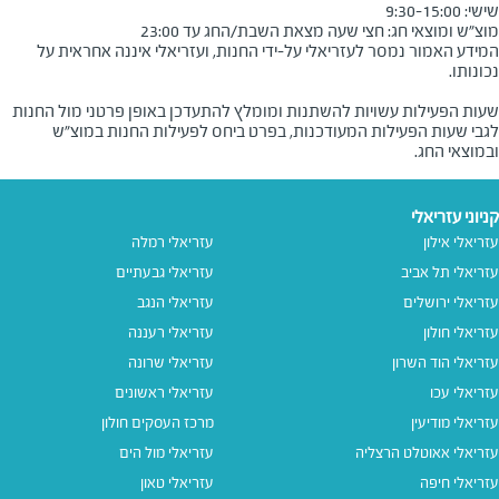
מוצ״ש ומוצאי חג: חצי שעה מצאת השבת/החג עד 23:00

המידע האמור נמסר לעזריאלי על-ידי החנות, ועזריאלי איננה אחראית על
שעות הפעילות עשויות להשתנות ומומלץ להתעדכן באופן פרטני מול החנות
לגבי שעות הפעילות המעודכנות, בפרט ביחס לפעילות החנות במוצ"ש
ובמוצאי החג.
קניוני עזריאלי
עזריאלי אילון
עזריאלי רמלה
עזריאלי תל אביב
עזריאלי גבעתיים
עזריאלי ירושלים
עזריאלי הנגב
עזריאלי חולון
עזריאלי רעננה
עזריאלי הוד השרון
עזריאלי שרונה
עזריאלי עכו
עזריאלי ראשונים
עזריאלי מודיעין
מרכז העסקים חולון
עזריאלי אאוטלט הרצליה
עזריאלי מול הים
עזריאלי חיפה
עזריאלי טאון