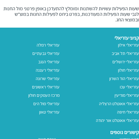
שעות הפעילות עשויות להשתנות ומומלץ להתעדכן באופן פרטני מול החנות
לגבי שעות הפעילות המעודכנות, בפרט ביחס לפעילות החנות במוצ"ש
ובמוצאי החג.
קניוני עזריאלי
עזריאלי אילון
עזריאלי רמלה
עזריאלי תל אביב
עזריאלי גבעתיים
עזריאלי ירושלים
עזריאלי הנגב
עזריאלי חולון
עזריאלי רעננה
עזריאלי הוד השרון
עזריאלי שרונה
עזריאלי עכו
עזריאלי ראשונים
עזריאלי מודיעין
מרכז העסקים חולון
עזריאלי אאוטלט הרצליה
עזריאלי מול הים
עזריאלי חיפה
עזריאלי טאון
עזריאלי אאוטלט אור יהודה
קישורים נוספים