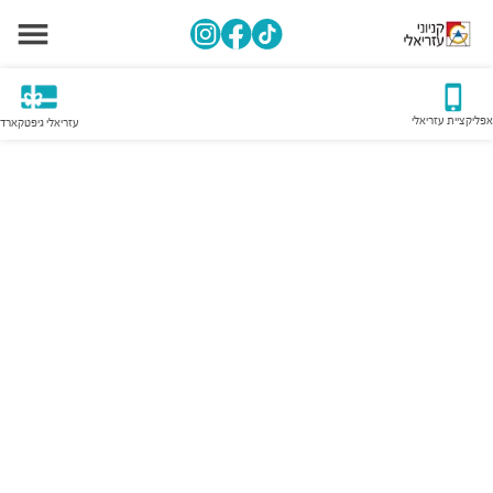
אפליקציית עזריאלי
עזריאלי גיפטקארד