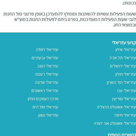
שעות הפעילות עשויות להשתנות ומומלץ להתעדכן באופן פרטני מול החנות
לגבי שעות הפעילות המעודכנות, בפרט ביחס לפעילות החנות במוצ"ש
ובמוצאי החג.
קניוני עזריאלי
עזריאלי אילון
עזריאלי רמלה
עזריאלי תל אביב
עזריאלי גבעתיים
עזריאלי ירושלים
עזריאלי הנגב
עזריאלי חולון
עזריאלי רעננה
עזריאלי הוד השרון
עזריאלי שרונה
עזריאלי עכו
עזריאלי ראשונים
עזריאלי מודיעין
מרכז העסקים חולון
עזריאלי אאוטלט הרצליה
עזריאלי מול הים
עזריאלי חיפה
עזריאלי טאון
עזריאלי אאוטלט אור יהודה
קישורים נוספים