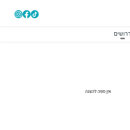
רושים
אין מפה להצגה