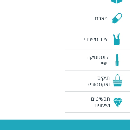
פארם
ציוד משרדי
קוסמטיקה
ויופי
תיקים
ואקססוריז
תכשיטים
ושעונים