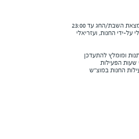
את השבת/החג עד 23:00
על-ידי החנות, ועזריאלי
נות ומומלץ להתעדכן
י שעות הפעילות
ילות החנות במוצ"ש