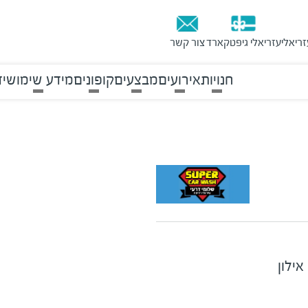
זריאלי
עזריאלי גיפטקארד
צור קשר
חנויות
אירועים
מבצעים
קופונים
מידע שימושי
ד
אילון