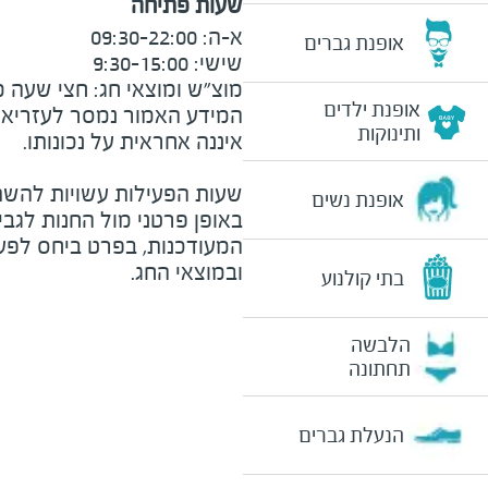
שעות פתיחה
אופנת גברים
מוצ״ש ומוצאי חג: חצי שעה מצ

אופנת ילדים
המידע האמור נמסר לעזריאלי 
ותינוקות
שעות הפעילות עשויות להשת
אופנת נשים
באופן פרטני מול החנות לגב
המעודכנות, בפרט ביחס לפע
ובמוצאי החג.
בתי קולנוע
הלבשה
תחתונה
הנעלת גברים