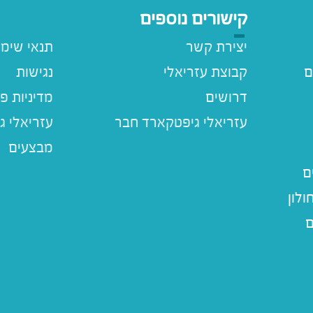
קישורים נוספים
יצירת קשר
תנאי שימ
ם
קבוצת עזריאלי
נגישות
דרושים
מדיניות פ
עזריאלי ג
מבצעים
ם
לון
ם