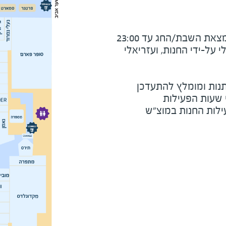
את השבת/החג עד 23:00
על-ידי החנות, ועזריאלי
נות ומומלץ להתעדכן
י שעות הפעילות
ילות החנות במוצ"ש