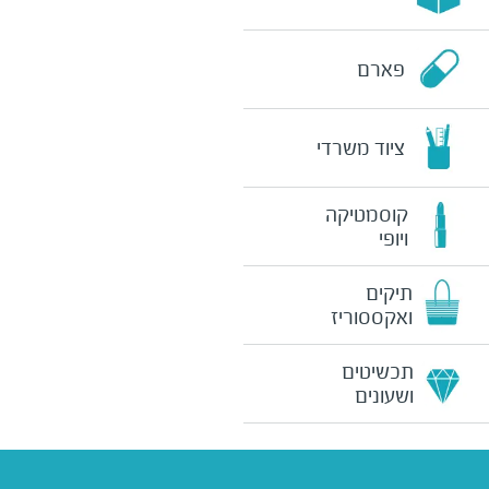
פארם
ציוד משרדי
קוסמטיקה
ויופי
תיקים
ואקססוריז
תכשיטים
ושעונים