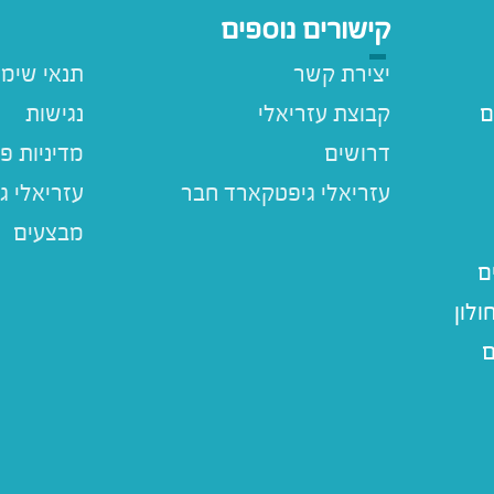
קישורים נוספים
יצירת קשר
תנאי שימ
ם
קבוצת עזריאלי
נגישות
דרושים
מדיניות פ
עזריאלי ג
מבצעים
ם
לון
ם