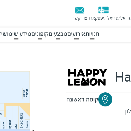
זריאלי
עזריאלי גיפטקארד
צור קשר
חנויות
אירועים
מבצעים
קופונים
מידע שימושי
ד
Ha
קומה ראשונה
ון