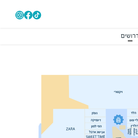
רושים