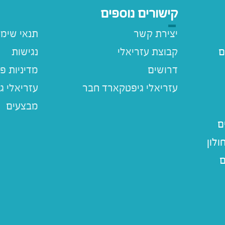
קישורים נוספים
יצירת קשר
תנאי שימ
ם
קבוצת עזריאלי
נגישות
דרושים
מדיניות פ
עזריאלי ג
מבצעים
ם
לון
ם