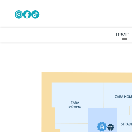
רושים