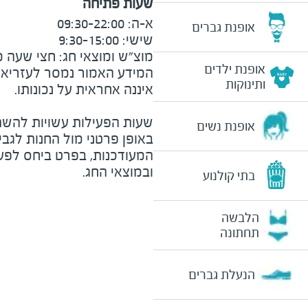
שעות פתיחה
אופנת גברים
מוצ״ש ומוצאי חג: חצי שעה מצ

אופנת ילדים
המידע האמור נמסר לעזריאלי 
ותינוקות
שעות הפעילות עשויות להשת
אופנת נשים
באופן פרטני מול החנות לגב
המעודכנות, בפרט ביחס לפע
ובמוצאי החג.
בתי קולנוע
הלבשה
תחתונה
הנעלת גברים