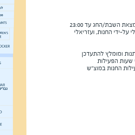
את השבת/החג עד 23:00
על-ידי החנות, ועזריאלי
נות ומומלץ להתעדכן
י שעות הפעילות
ילות החנות במוצ"ש