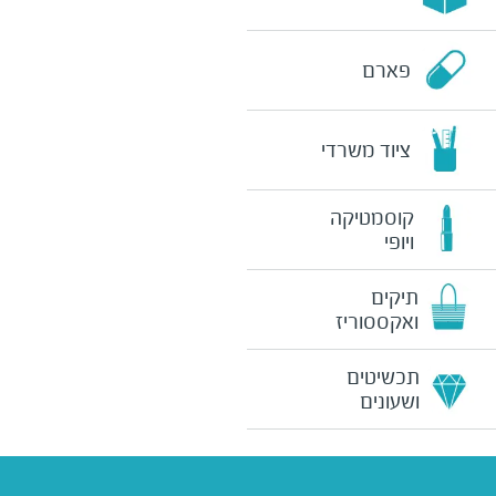
פארם
ציוד משרדי
קוסמטיקה
ויופי
תיקים
ואקססוריז
תכשיטים
ושעונים