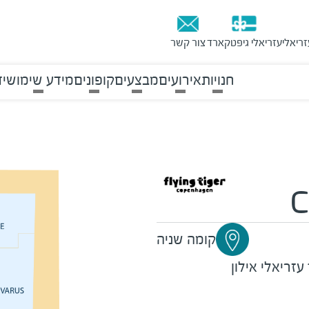
זריאלי
עזריאלי גיפטקארד
צור קשר
חנויות
אירועים
מבצעים
קופונים
מידע שימושי
ד
C
קומה שניה
עזריאלי אילון