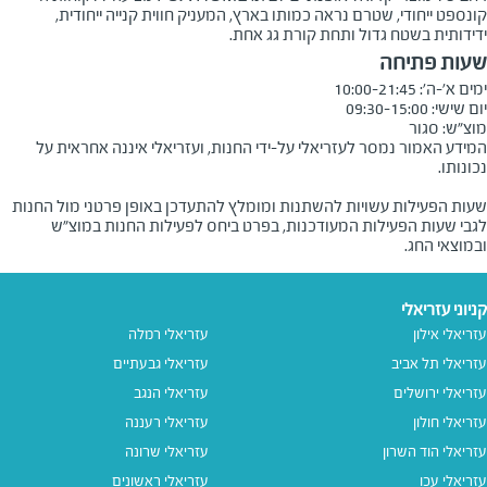
קונספט ייחודי, שטרם נראה כמותו בארץ, המעניק חווית קנייה ייחודית,
ידידותית בשטח גדול ותחת קורת גג אחת.
שעות פתיחה
מוצ"ש: סגור

המידע האמור נמסר לעזריאלי על-ידי החנות, ועזריאלי איננה אחראית על
שעות הפעילות עשויות להשתנות ומומלץ להתעדכן באופן פרטני מול החנות
לגבי שעות הפעילות המעודכנות, בפרט ביחס לפעילות החנות במוצ"ש
ובמוצאי החג.
קניוני עזריאלי
עזריאלי אילון
עזריאלי רמלה
עזריאלי תל אביב
עזריאלי גבעתיים
עזריאלי ירושלים
עזריאלי הנגב
עזריאלי חולון
עזריאלי רעננה
עזריאלי הוד השרון
עזריאלי שרונה
עזריאלי עכו
עזריאלי ראשונים