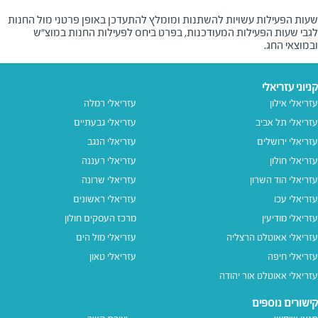
שעות הפעילות עשויות להשתנות ומומלץ להתעדכן באופן פרטני מול החנות
לגבי שעות הפעילות המעודכנות, בפרט ביחס לפעילות החנות במוצ"ש
ובמוצאי החג.
קניוני עזריאלי
עזריאלי אילון
עזריאלי רמלה
עזריאלי תל אביב
עזריאלי גבעתיים
עזריאלי ירושלים
עזריאלי הנגב
עזריאלי חולון
עזריאלי רעננה
עזריאלי הוד השרון
עזריאלי שרונה
עזריאלי עכו
עזריאלי ראשונים
עזריאלי מודיעין
מרכז העסקים חולון
עזריאלי אאוטלט הרצליה
עזריאלי מול הים
עזריאלי חיפה
עזריאלי טאון
עזריאלי אאוטלט אור יהודה
קישורים נוספים