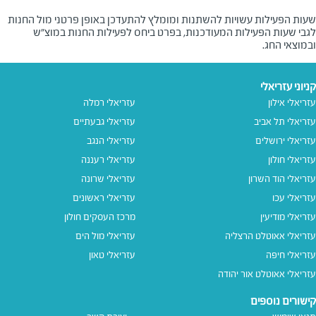
שעות הפעילות עשויות להשתנות ומומלץ להתעדכן באופן פרטני מול החנות
לגבי שעות הפעילות המעודכנות, בפרט ביחס לפעילות החנות במוצ"ש
ובמוצאי החג.
קניוני עזריאלי
עזריאלי אילון
עזריאלי רמלה
עזריאלי תל אביב
עזריאלי גבעתיים
עזריאלי ירושלים
עזריאלי הנגב
עזריאלי חולון
עזריאלי רעננה
עזריאלי הוד השרון
עזריאלי שרונה
עזריאלי עכו
עזריאלי ראשונים
עזריאלי מודיעין
מרכז העסקים חולון
עזריאלי אאוטלט הרצליה
עזריאלי מול הים
עזריאלי חיפה
עזריאלי טאון
עזריאלי אאוטלט אור יהודה
קישורים נוספים