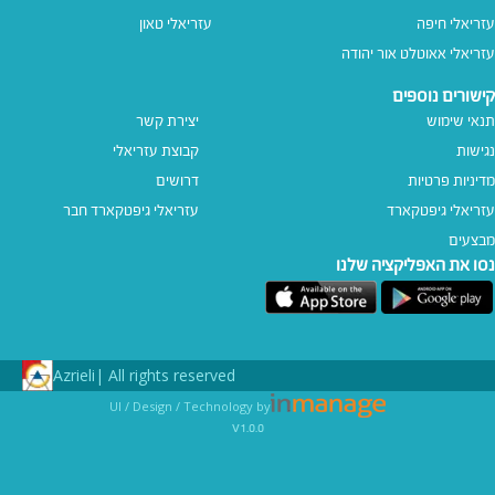
עזריאלי חיפה
עזריאלי טאון
עזריאלי אאוטלט אור יהודה
קישורים נוספים
תנאי שימוש
יצירת קשר
נגישות
קבוצת עזריאלי
מדיניות פרטיות
דרושים
עזריאלי גיפטקארד
עזריאלי גיפטקארד חבר‎
מבצעים
נסו את האפליקציה שלנו
Azrieli
All rights reserved |
UI / Design / Technology by
v1.0.0