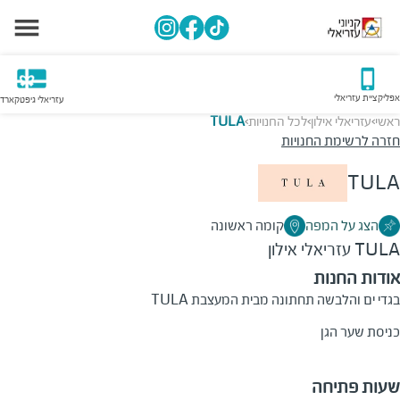
אפליקציית עזריאלי
עזריאלי גיפטקארד
ראשי
עזריאלי אילון
לכל החנויות
TULA
>
>
>
חזרה לרשימת החנויות
TULA
הצג על המפה
קומה ראשונה
TULA
עזריאלי אילון
אודות החנות
בגדי ים והלבשה תחתונה מבית המעצבת
TULA
כניסת שער הגן
שעות פתיחה