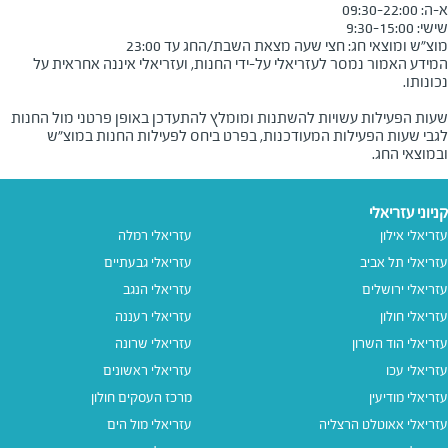
מוצ״ש ומוצאי חג: חצי שעה מצאת השבת/החג עד 23:00

המידע האמור נמסר לעזריאלי על-ידי החנות, ועזריאלי איננה אחראית על
שעות הפעילות עשויות להשתנות ומומלץ להתעדכן באופן פרטני מול החנות
לגבי שעות הפעילות המעודכנות, בפרט ביחס לפעילות החנות במוצ"ש
ובמוצאי החג.
קניוני עזריאלי
עזריאלי אילון
עזריאלי רמלה
עזריאלי תל אביב
עזריאלי גבעתיים
עזריאלי ירושלים
עזריאלי הנגב
עזריאלי חולון
עזריאלי רעננה
עזריאלי הוד השרון
עזריאלי שרונה
עזריאלי עכו
עזריאלי ראשונים
עזריאלי מודיעין
מרכז העסקים חולון
עזריאלי אאוטלט הרצליה
עזריאלי מול הים