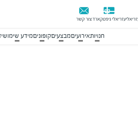
זריאלי
עזריאלי גיפטקארד
צור קשר
חנויות
אירועים
מבצעים
קופונים
מידע שימושי
ד