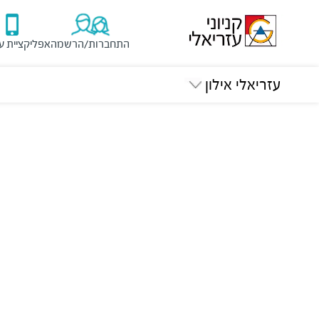
התחברות/הרשמה
אפליקציית ע
עזריאלי אילון