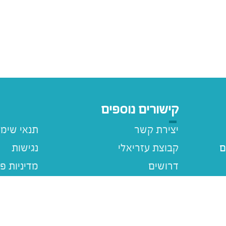
קישורים נוספים
יצירת קשר
תנאי שימ
ם
קבוצת עזריאלי
נגישות
דרושים
מדיניות פ
עזריאלי ג
מבצעים
ם