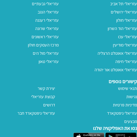
עזריאלי תל אביב
עזריאלי גבעתיים
עזריאלי ירושלים
עזריאלי הנגב
עזריאלי חולון
עזריאלי רעננה
עזריאלי הוד השרון
עזריאלי שרונה
עזריאלי עכו
עזריאלי ראשונים
עזריאלי מודיעין
מרכז העסקים חולון
עזריאלי אאוטלט הרצליה
עזריאלי מול הים
עזריאלי חיפה
עזריאלי טאון
עזריאלי אאוטלט אור יהודה
קישורים נוספים
תנאי שימוש
יצירת קשר
נגישות
קבוצת עזריאלי
מדיניות פרטיות
דרושים
עזריאלי גיפטקארד
עזריאלי גיפטקארד חבר‎
מבצעים
נסו את האפליקציה שלנו