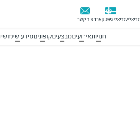
זריאלי
עזריאלי גיפטקארד
צור קשר
חנויות
אירועים
מבצעים
קופונים
מידע שימושי
ד