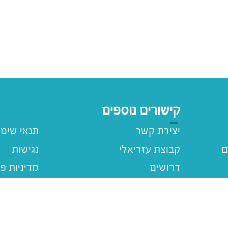
קישורים נוספים
יצירת קשר
תנאי שימ
ם
קבוצת עזריאלי
נגישות
דרושים
מדיניות פ
עזריאלי ג
מבצעים
ם