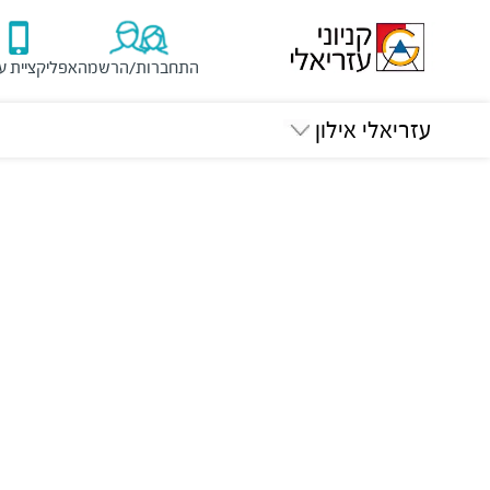
התחברות/הרשמה
אפליקציית ע
עזריאלי אילון