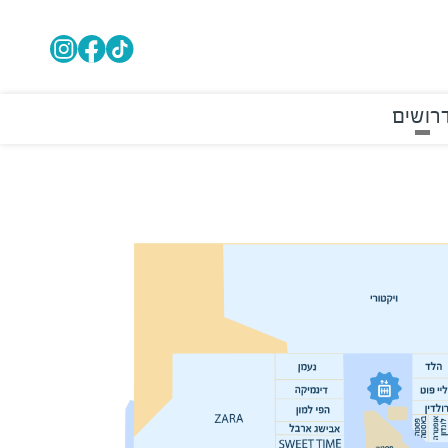
רושים