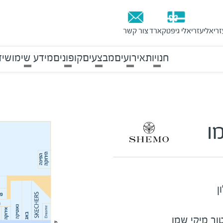
זריאלי
עזריאלי גיפטקארד
צור קשר
חנויות
אירועים
מבצעים
קופונים
מידע שימושי
ד
ו
ן
ור מיקי שמו