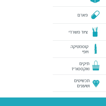
פארם
ציוד משרדי
קוסמטיקה
ויופי
תיקים
ואקססוריז
תכשיטים
ושעונים