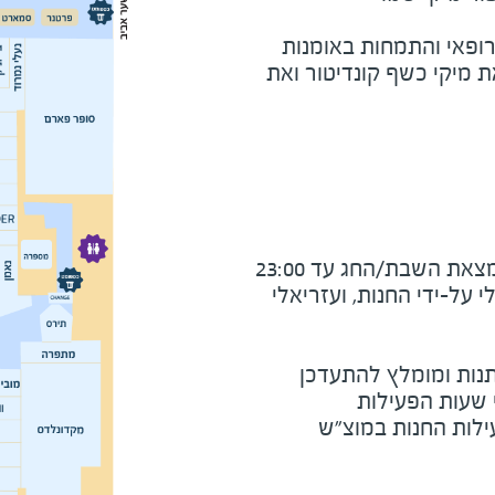
רופאי והתמחות באומנות
 מיקי כשף קונדיטור ואת
את השבת/החג עד 23:00
על-ידי החנות, ועזריאלי
נות ומומלץ להתעדכן
י שעות הפעילות
ילות החנות במוצ"ש