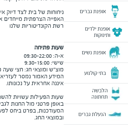
אופנת גברים
ניחוחות של בית לצד דיוק אי
האפייה הצרפתית מייחדים את
רשת הקונדיטוריות שלנו
אופנת ילדים
ותינוקות
שעות פתיחה
אופנת נשים
מוצ״ש ומוצאי חג: חצי שעה מצ

בתי קולנוע
המידע האמור נמסר לעזריאלי 
הלבשה
שעות הפעילות עשויות להשת
תחתונה
באופן פרטני מול החנות לגב
המעודכנות, בפרט ביחס לפע
הנעלת גברים
ובמוצאי החג.