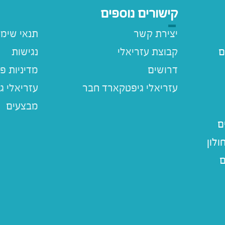
קישורים נוספים
יצירת קשר
תנאי שימ
ם
קבוצת עזריאלי
נגישות
דרושים
מדיניות פ
עזריאלי ג
מבצעים
ם
לון
ם