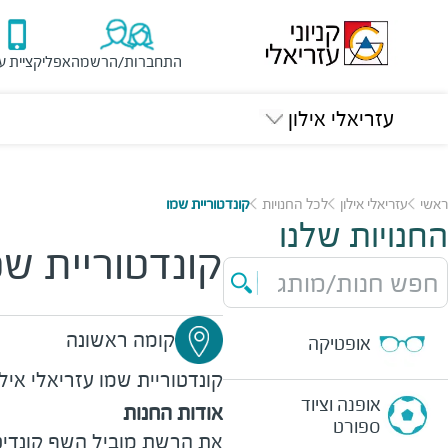
התחברות/הרשמה
אפליקציית ע
עזריאלי אילון
ראשי
עזריאלי אילון
לכל החנויות
קונדטוריית שמו
החנויות שלנו
קונדטוריית שמ
חפש חנות/מותג
קומה ראשונה
אופטיקה
קונדטוריית שמו
עזריאלי אילו
אופנה וציוד
אודות החנות
ספורט
את הרשת מוביל השף קונדיט