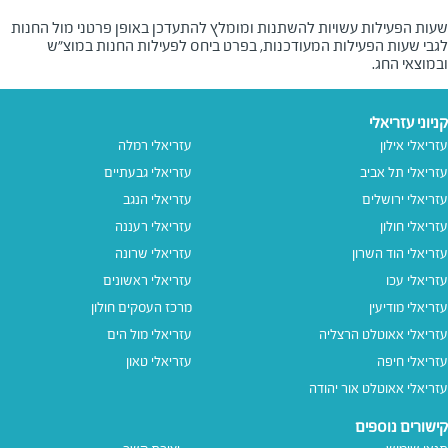
שעות הפעילות עשויות להשתנות ומומלץ להתעדכן באופן פרטני מול החנות
לגבי שעות הפעילות המעודכנות, בפרט ביחס לפעילות החנות במוצ"ש
ובמוצאי החג.
קניוני עזריאלי
עזריאלי אילון
עזריאלי רמלה
עזריאלי תל אביב
עזריאלי גבעתיים
עזריאלי ירושלים
עזריאלי הנגב
עזריאלי חולון
עזריאלי רעננה
עזריאלי הוד השרון
עזריאלי שרונה
עזריאלי עכו
עזריאלי ראשונים
עזריאלי מודיעין
מרכז העסקים חולון
עזריאלי אאוטלט הרצליה
עזריאלי מול הים
עזריאלי חיפה
עזריאלי טאון
עזריאלי אאוטלט אור יהודה
קישורים נוספים