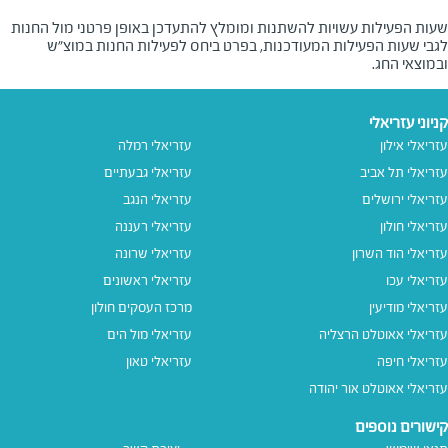
שעות הפעילות עשויות להשתנות ומומלץ להתעדכן באופן פרטני מול החנות
לגבי שעות הפעילות המעודכנות, בפרט ביחס לפעילות החנות במוצ"ש
ובמוצאי החג.
קניוני עזריאלי
עזריאלי אילון
עזריאלי רמלה
עזריאלי תל אביב
עזריאלי גבעתיים
עזריאלי ירושלים
עזריאלי הנגב
עזריאלי חולון
עזריאלי רעננה
עזריאלי הוד השרון
עזריאלי שרונה
עזריאלי עכו
עזריאלי ראשונים
עזריאלי מודיעין
מרכז העסקים חולון
עזריאלי אאוטלט הרצליה
עזריאלי מול הים
עזריאלי חיפה
עזריאלי טאון
עזריאלי אאוטלט אור יהודה
קישורים נוספים